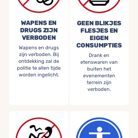
WAPENS EN
GEEN BLIKJES
DRUGS ZIJN
FLESJES EN
VERBODEN
EIGEN
CONSUMPTIES
Wapens en drugs
zijn verboden. Bij
Drank en
ontdekking zal de
etenswaren van
politie te allen tijde
buiten het
worden ingelicht.
evenementen
terrein zijn
verboden.