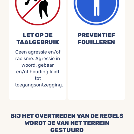
LET OP JE
PREVENTIEF
TAALGEBRUIK
FOUILLEREN
Geen agressie en/of
racisme. Agressie in
woord, gebaar
en/of houding leidt
tot
toegangsontzegging.
BIJ HET OVERTREDEN VAN DE REGELS
WORDT JE VAN HET TERREIN
GESTUURD