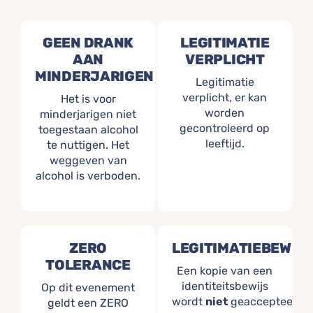
GEEN DRANK
LEGITIMATIE
AAN
VERPLICHT
MINDERJARIGEN
Legitimatie
verplicht, er kan
Het is voor
worden
minderjarigen niet
gecontroleerd op
toegestaan alcohol
leeftijd.
te nuttigen. Het
weggeven van
alcohol is verboden.
ZERO
LEGITIMATIEBEWIJ
TOLERANCE
Een kopie van een
identiteitsbewijs
Op dit evenement
wordt
niet
geaccepteerd.
geldt een ZERO