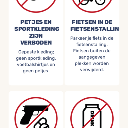
PETJES EN
FIETSEN IN DE
SPORTKLEDING
FIETSENSTALLING
ZIJN
Parkeer je fiets in de
VERBODEN
fietsenstalling.
Fietsen buiten de
Gepaste kleding;
aangegeven
geen sportkleding,
plekken worden
voetbalshirtjes en
verwijderd.
geen petjes.