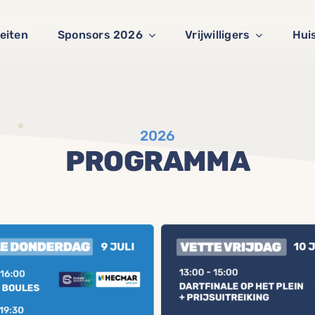
teiten
Sponsors 2026
Vrijwilligers
Hui
2026
PROGRAMMA