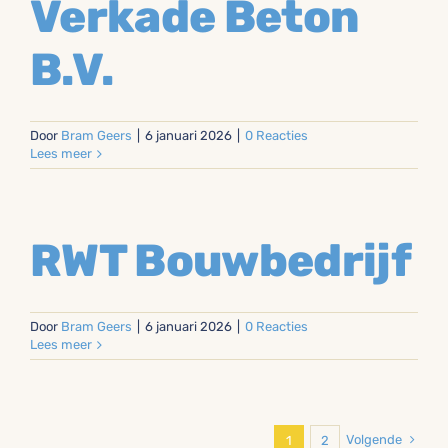
Verkade Beton
B.V.
Door
Bram Geers
|
6 januari 2026
|
0 Reacties
Lees meer
RWT Bouwbedrijf
Door
Bram Geers
|
6 januari 2026
|
0 Reacties
Lees meer
Volgende
1
2