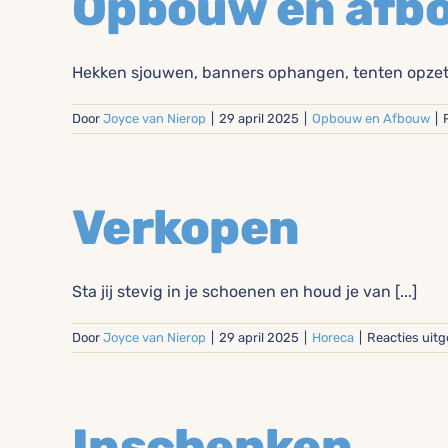
Opbouw en afb
Hekken sjouwen, banners ophangen, tenten opzetten
Door
Joyce van Nierop
|
29 april 2025
|
Opbouw en Afbouw
|
Verkopen
Sta jij stevig in je schoenen en houd je van [...]
Door
Joyce van Nierop
|
29 april 2025
|
Horeca
|
Reacties uit
Inschenken