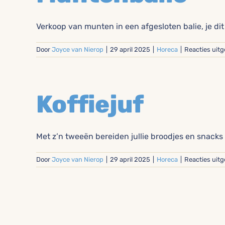
Verkoop van munten in een afgesloten balie, je dit d
Door
Joyce van Nierop
|
29 april 2025
|
Horeca
|
Reacties uit
Koffiejuf
Met z’n tweeën bereiden jullie broodjes en snacks v
Door
Joyce van Nierop
|
29 april 2025
|
Horeca
|
Reacties uit