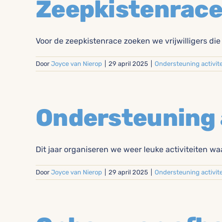
Zeepkistenrac
Voor de zeepkistenrace zoeken we vrijwilligers die w
Door
Joyce van Nierop
|
29 april 2025
|
Ondersteuning activit
Ondersteuning 
Dit jaar organiseren we weer leuke activiteiten waa
Door
Joyce van Nierop
|
29 april 2025
|
Ondersteuning activit