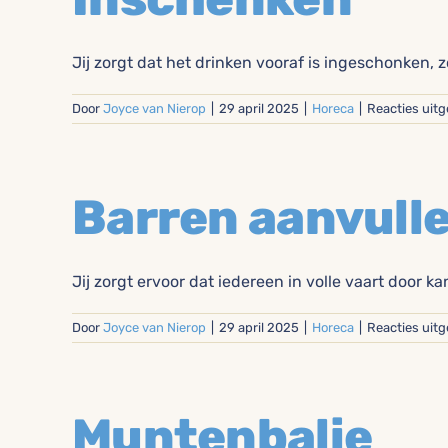
Jij zorgt dat het drinken vooraf is ingeschonken, zo
Door
Joyce van Nierop
|
29 april 2025
|
Horeca
|
Reacties uit
Barren aanvull
Jij zorgt ervoor dat iedereen in volle vaart door kan 
Door
Joyce van Nierop
|
29 april 2025
|
Horeca
|
Reacties uit
Muntenbalie